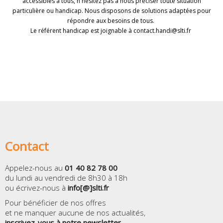
accessibles à tous, n'hésitez pas à nous préciser toute situation
particulière ou handicap. Nous disposons de solutions adaptées pour
répondre aux besoins de tous.
Le référent handicap est joignable à contact.handi@slti.fr
Contact
Appelez-nous au
01 40 82 78 00
du lundi au vendredi de 8h30 à 18h
ou écrivez-nous à
info[@]slti.fr
Pour bénéficier de nos offres
et ne manquer aucune de nos actualités,
inscrivez-vous à notre newsletter