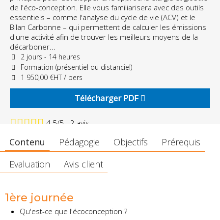
de l'éco-conception. Elle vous familiarisera avec des outils
essentiels – comme l'analyse du cycle de vie (ACV) et le
Bilan Carbonne – qui permettent de calculer les émissions
d'une activité afin de trouver les meilleurs moyens de la
décarboner...
2 jours - 14 heures
Formation (présentiel ou distanciel)
1 950,00 €HT / pers
Télécharger PDF
4.5/5 - 2 avis
Contenu
Pédagogie
Objectifs
Prérequis
Evaluation
Avis client
1ère journée
Qu'est-ce que l'écoconception ?