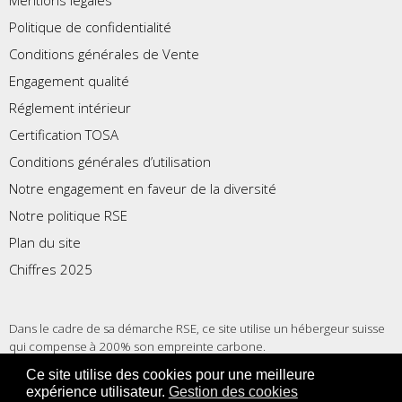
Mentions légales
Politique de confidentialité
Conditions générales de Vente
Engagement qualité
Réglement intérieur
Certification TOSA
Conditions générales d’utilisation
Notre engagement en faveur de la diversité
Notre politique RSE
Plan du site
Chiffres 2025
Dans le cadre de sa démarche RSE, ce site utilise un hébergeur suisse
qui compense à 200% son empreinte carbone.
Ce site utilise des cookies pour une meilleure
expérience utilisateur.
Gestion des cookies