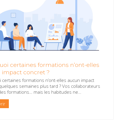
oi certaines formations n’ont-elles
 impact concret ?
 certaines formations n’ont-elles aucun impact
quelques semaines plus tard ? Vos collaborateurs
des formations… mais les habitudes ne
…
rir