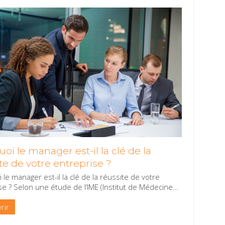
oi le manager est-il la clé de la
te de votre entreprise ?
 le manager est-il la clé de la réussite de votre
se ? Selon une étude de l’IME (Institut de Médecine
…
rir