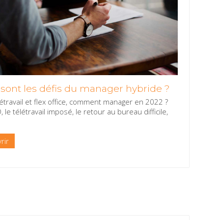
sont les défis du manager hybride ?
létravail et flex office, comment manager en 2022 ?
 le télétravail imposé, le retour au bureau difficile,
rir