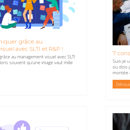
iquer grâce au
uel avec SLTI et R&P !
7 cons
râce au management visuel avec SLTI
Suis-je 
ons souvent qu’une image vaut mille
ou dois-
montée 
Découv