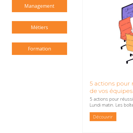
Management
Métiers
Formation
5 actions pour 
de vos équipes
5 actions pour réuss
Lundi matin. Les boî
Découvrir