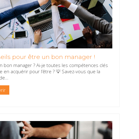
eils pour être un bon manager !
un bon manager ? Ai-je toutes les compétences clés
je en acquérir pour l’être ? 💡 Savez-vous que la
de
…
rir