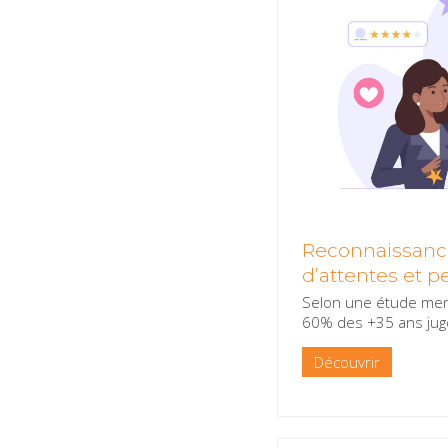
Reconnaissance
d’attentes et p
Selon une étude men
60% des +35 ans jug
Découvrir