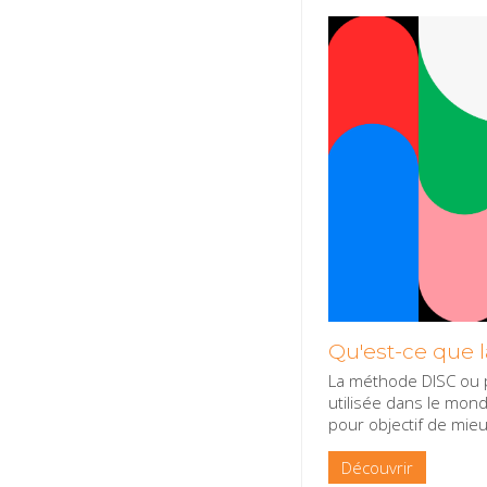
Qu'est-ce que 
La méthode DISC ou p
utilisée dans le mon
pour objectif de mie
Découvrir