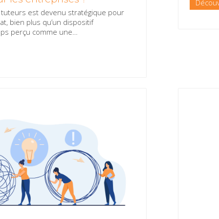
Découv
tuteurs est devenu stratégique pour
rat, bien plus qu’un dispositif
emps perçu comme une
…