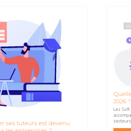
Quelle
2026 
Les Soft
accompag
secteur
r ses tuteurs est devenu
r les entreprises ?