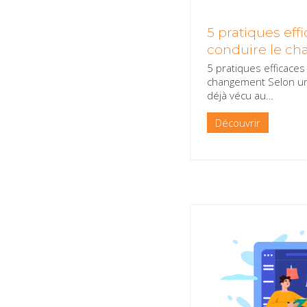
5 pratiques ef
conduire le c
5 pratiques efficace
changement Selon un
déjà vécu au
…
Découvrir