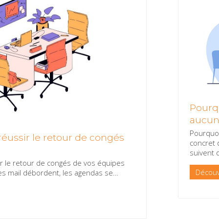
Pourqu
aucun
Pourquoi
réussir le retour de congés
concret 
suivent 
ir le retour de congés de vos équipes
Découv
tes mail débordent, les agendas se
…