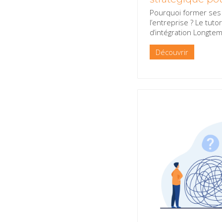
Pourquoi former ses 
l’entreprise ? Le tuto
d’intégration Longt
Découvrir