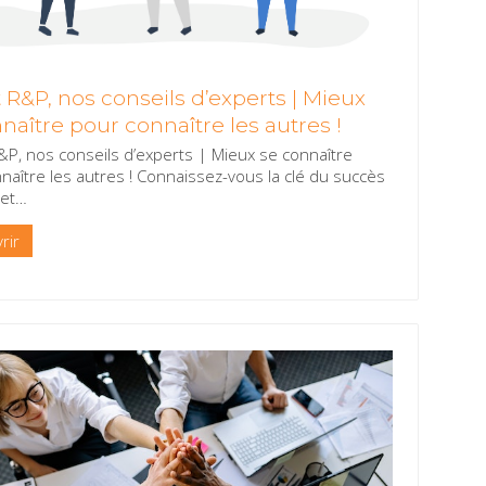
t R&P, nos conseils d’experts | Mieux
naître pour connaître les autres !
R&P, nos conseils d’experts | Mieux se connaître
naître les autres ! Connaissez-vous la clé du succès
jet
…
rir