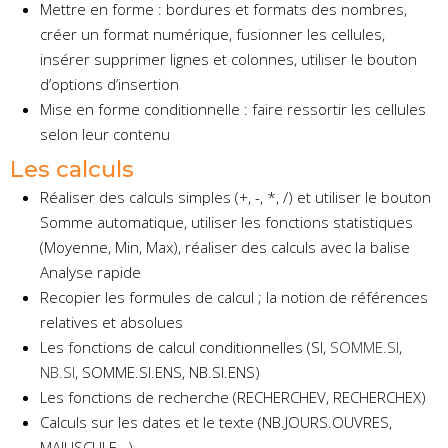
Mettre en forme : bordures et formats des nombres,
créer un format numérique, fusionner les cellules,
insérer supprimer lignes et colonnes, utiliser le bouton
d’options d’insertion
Mise en forme conditionnelle : faire ressortir les cellules
selon leur contenu
Les calculs
Réaliser des calculs simples (+, -, *, /) et utiliser le bouton
Somme automatique, utiliser les fonctions statistiques
(Moyenne, Min, Max), réaliser des calculs avec la balise
Analyse rapide
Recopier les formules de calcul ; la notion de références
relatives et absolues
Les fonctions de calcul conditionnelles (SI,
SOMME.SI
,
NB.SI
, SOMME.SI.ENS, NB.SI.ENS)
Les fonctions de recherche (RECHERCHEV, RECHERCHEX)
Calculs sur les dates et le texte (NB.JOURS.OUVRES,
MAJUSCULE…)