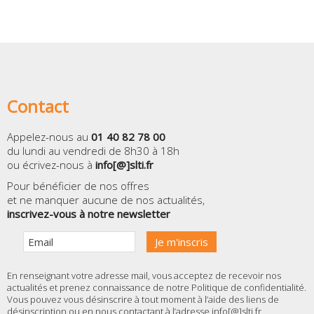
Contact
Appelez-nous au
01 40 82 78 00
du lundi au vendredi de 8h30 à 18h
ou écrivez-nous à
info[@]slti.fr
Pour bénéficier de nos offres
et ne manquer aucune de nos actualités,
inscrivez-vous à notre newsletter
En renseignant votre adresse mail, vous acceptez de recevoir nos
actualités et prenez connaissance de notre
Politique de confidentialité
.
Vous pouvez vous désinscrire à tout moment à l’aide des liens de
désinscription ou en nous contactant à l’adresse info[@]slti.fr