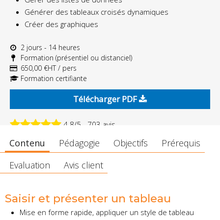
Générer des tableaux croisés dynamiques
Créer des graphiques
2 jours - 14 heures
Formation (présentiel ou distanciel)
650,00 €HT / pers
Formation certifiante
Télécharger PDF
4.8/5 - 703 avis
Contenu
Pédagogie
Objectifs
Prérequis
Evaluation
Avis client
Saisir et présenter un tableau
Mise en forme rapide, appliquer un style de tableau