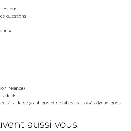
questions
 des questions
éponse
on, relance)
dividuels
et à l’aide de graphique et de tableaux croisés dynamiques
vent aussi vous