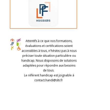
Attentifs à ce que nos formations,
évaluations et certifications soient
accessibles à tous, n'hésitez pas à nous
préciser toute situation particulière ou
handicap. Nous disposons de solutions
adaptées pour répondre aux besoins
de tous.
Le référent handicap est joignable à
contact.handi@slti.fr