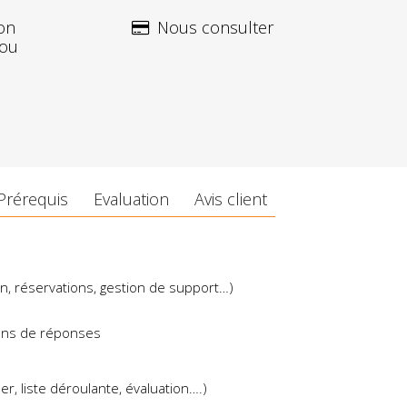
on
Nous consulter
 ou
Prérequis
Evaluation
Avis client
on, réservations, gestion de support…)
ions de réponses
er, liste déroulante, évaluation….)