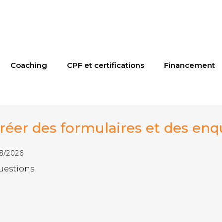
Coaching
CPF et certifications
Financement
créer des formulaires et des en
08/2026
questions