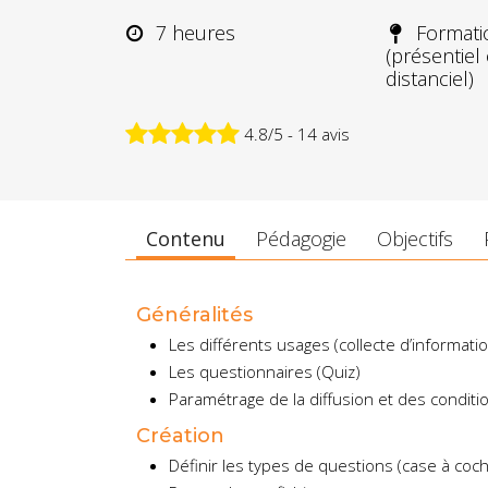
7 heures
Formati
(présentiel
distanciel)
4.8/5 - 14 avis
Contenu
Pédagogie
Objectifs
Généralités
Les différents usages (collecte d’informati
Les questionnaires (Quiz)
Paramétrage de la diffusion et des condit
Création
Définir les types de questions (case à coch