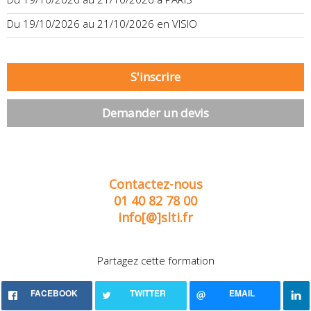
Du 19/10/2026 au 21/10/2026 en VISIO
S'inscrire
Demander un devis
Contactez-nous
01 40 82 78 00
info[@]slti.fr
Partagez cette formation
FACEBOOK
TWITTER
EMAIL