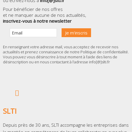
ou écrivez-nous à
info[@]slti.fr
Pour bénéficier de nos offres
et ne manquer aucune de nos actualités,
inscrivez-vous à notre newsletter
En renseignant votre adresse mail, vous acceptez de recevoir nos
actualités et prenez connaissance de notre
Politique de confidentialité
.
Vous pouvez vous désinscrire à tout moment à l’aide des liens de
désinscription ou en nous contactant à l’adresse info[@]slti.fr
SLTI
Depuis près de 30 ans, SLTI accompagne les entreprises dans