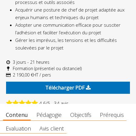
processus et outils associés
Acquérir une posture de chef de projet adaptée aux
enjeux humains et techniques du projet
Adopter une communication efficace pour susciter
l’adhésion et faciliter l’exécution du projet
Gérer les imprévus, les tensions et les difficultés
soulevées par le projet
3 jours - 21 heures
Formation (présentiel ou distanciel)
2 190,00 €HT / pers
Télécharger PDF
4.6/5 - 34 avis
Contenu
Pédagogie
Objectifs
Prérequis
Evaluation
Avis client