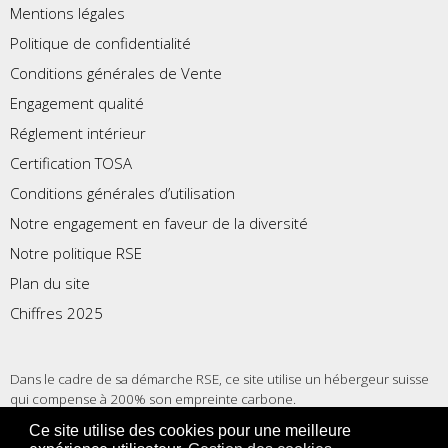
Mentions légales
Politique de confidentialité
Conditions générales de Vente
Engagement qualité
Réglement intérieur
Certification TOSA
Conditions générales d’utilisation
Notre engagement en faveur de la diversité
Notre politique RSE
Plan du site
Chiffres 2025
Dans le cadre de sa démarche RSE, ce site utilise un hébergeur suisse
qui compense à 200% son empreinte carbone.
Ce site utilise des cookies pour une meilleure