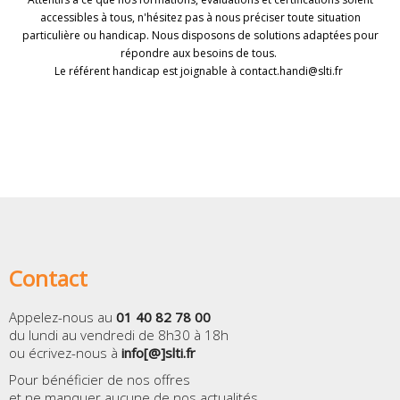
accessibles à tous, n'hésitez pas à nous préciser toute situation
particulière ou handicap. Nous disposons de solutions adaptées pour
répondre aux besoins de tous.
Le référent handicap est joignable à contact.handi@slti.fr
Contact
Appelez-nous au
01 40 82 78 00
du lundi au vendredi de 8h30 à 18h
ou écrivez-nous à
info[@]slti.fr
Pour bénéficier de nos offres
et ne manquer aucune de nos actualités,