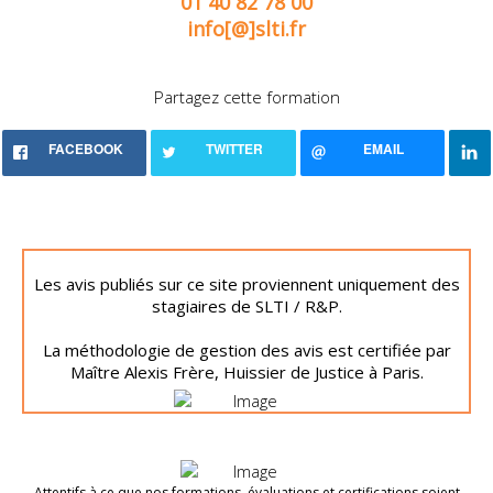
01 40 82 78 00
info[@]slti.fr
Partagez cette formation
FACEBOOK
TWITTER
EMAIL
Les avis publiés sur ce site proviennent uniquement des
stagiaires de SLTI / R&P.
La méthodologie de gestion des avis est certifiée par
Maître Alexis Frère, Huissier de Justice à Paris.
Attentifs à ce que nos formations, évaluations et certifications soient