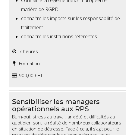
Connaitre la règlementation Européen en
matière de RGPD
connaitre les impacts sur les responsabilité de
traitement
connaitre les institutions référentes
7 heures
Formation
900,00 €HT
Sensibiliser les managers
opérationnels aux RPS
Burn-out, stress au travail, anxiété et difficultés au
quotidien sont la réalité de nombreux collaborateurs
en situation de détresse. Face à cela, il s’agit pour le
manager de détecter les signes précurseurs et