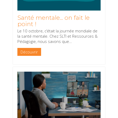
Santé mentale... on fait le
point !
Le 10 octobre, c’était la journée mondiale de
la santé mentale. Chez SLTI et Ressources &
Pédagogie, nous savons que
…
Découvrir