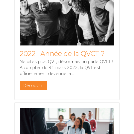
2022 : Année de la QVCT ?
Ne dites plus QVT, désormais on parle QVCT !
A compter du 31 mars 2022, la QVT est
officiellement devenue la
…
Découvrir