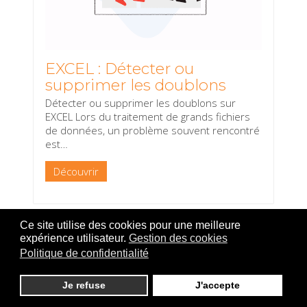
EXCEL : Détecter ou
supprimer les doublons
Détecter ou supprimer les doublons sur
EXCEL Lors du traitement de grands fichiers
de données, un problème souvent rencontré
est
…
Découvrir
Ce site utilise des cookies pour une meilleure
expérience utilisateur.
Gestion des cookies
Politique de confidentialité
Je refuse
J'accepte