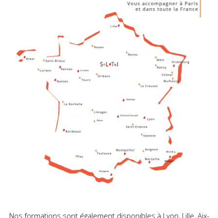
Nos formations sont également disponibles à Lyon, Lille, Aix-