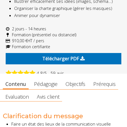
Illustrer efficacement ses idées (images, schéma…)
Organiser la charte graphique (gérer les masques)
Animer pour dynamiser
2 jours - 14 heures
Formation (présentiel ou distanciel)
910,00 €HT / pers
Formation certifiante
Télécharger PDF
4.8/5 - 59 avis
Contenu
Pédagogie
Objectifs
Prérequis
Evaluation
Avis client
Clarification du message
Faire un état des lieux de la communication visuelle