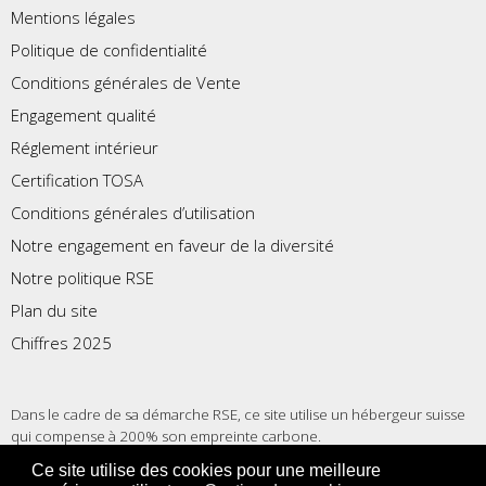
Mentions légales
Politique de confidentialité
Conditions générales de Vente
Engagement qualité
Réglement intérieur
Certification TOSA
Conditions générales d’utilisation
Notre engagement en faveur de la diversité
Notre politique RSE
Plan du site
Chiffres 2025
Dans le cadre de sa démarche RSE, ce site utilise un hébergeur suisse
qui compense à 200% son empreinte carbone.
Ce site utilise des cookies pour une meilleure