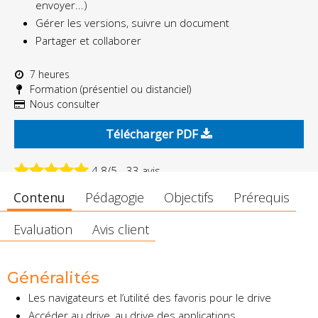
envoyer...)
Gérer les versions, suivre un document
Partager et collaborer
7 heures
Formation (présentiel ou distanciel)
Nous consulter
Télécharger PDF
4.8/5 - 33 avis
Contenu
Pédagogie
Objectifs
Prérequis
Evaluation
Avis client
Généralités
Les navigateurs et l’utilité des favoris pour le drive
Accéder au drive, au drive des applications